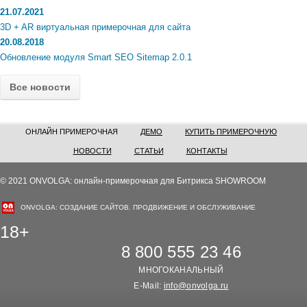
21.07.2021
3D + AR виртуальная примерочная для сайта
20.08.2018
Обновление модуля Smart SEO Sitemap 2.0.1
Все новости
ОНЛАЙН ПРИМЕРОЧНАЯ
ДЕМО
КУПИТЬ ПРИМЕРОЧНУЮ
НОВОСТИ
СТАТЬИ
КОНТАКТЫ
© 2021 ONVOLGA: онлайн-примерочная для Битрикса SHOWROOM
ONVOLGA: СОЗДАНИЕ САЙТОВ. ПРОДВИЖЕНИЕ И ОБСЛУЖИВАНИЕ
18+
8 800 555 23 46
МНОГОКАНАЛЬНЫЙ
E-Mail:
info@onvolga.ru