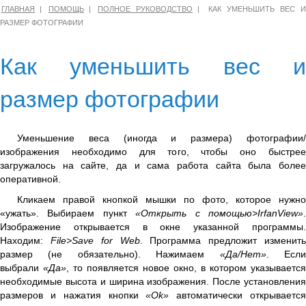
ГЛАВНАЯ
ПОМОЩЬ
ПОЛНОЕ РУКОВОДСТВО
КАК УМЕНЬШИТЬ ВЕС И
РАЗМЕР ФОТОГРАФИИ
Как уменьшить вес и
размер фотографии
Уменьшение веса (иногда и размера) фотографии/
изображения необходимо для того, чтобы оно быстрее
загружалось на сайте, да и сама работа сайта была более
оперативной.
Кликаем правой кнопкой мышки по фото, которое нужно
«ужать». Выбираем пункт
«Открыть с помощью>IrfanView»
Изображение открывается в окне указанной программы.
Находим:
File>Save for Web
. Программа предложит изменит
размер (не обязательно). Нажимаем
«Да/Нет»
. Есл
выбрали
«Да»
, то появляется новое окно, в котором указывается
необходимые высота и ширина изображения. После установления
размеров и нажатия кнопки
«Ok»
автоматически открываетс