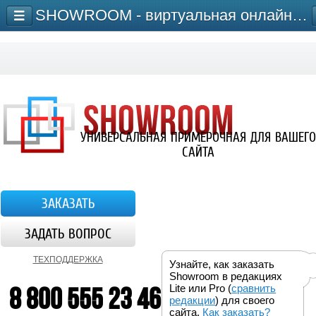
SHOWROOM - виртуальная онлайн-примерочная для сайта
УНИВЕРСАЛЬНАЯ ПРИМЕРОЧНАЯ ДЛЯ ВАШЕГО
САЙТА
ЗАКАЗАТЬ
ЗАДАТЬ ВОПРОС
ТЕХПОДДЕРЖКА
Узнайте, как заказать
Showroom в редакциях
8 800 555 23 46
Lite или Pro (
сравнить
редакции
) для своего
сайта.
Как заказать?