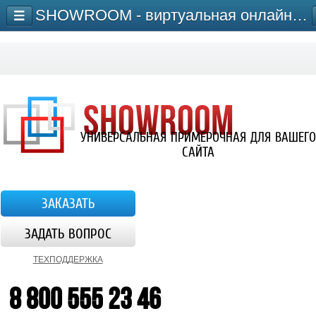
SHOWROOM - виртуальная онлайн-примерочная для сайта
УНИВЕРСАЛЬНАЯ ПРИМЕРОЧНАЯ ДЛЯ ВАШЕГО
САЙТА
ЗАКАЗАТЬ
ЗАДАТЬ ВОПРОС
ТЕХПОДДЕРЖКА
8 800 555 23 46