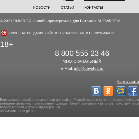
НОВОСТИ
СТАТЬИ
КОНТАКТЫ
© 2021 ONVOLGA: онлайн-примерочная для Битрикса SHOWROOM
ONVOLGA: СОЗДАНИЕ САЙТОВ. ПРОДВИЖЕНИЕ И ОБСЛУЖИВАНИЕ
18+
8 800 555 23 46
МНОГОКАНАЛЬНЫЙ
E-Mail:
info@onvolga.ru
Карта сайта
Виртуальная онлайн примерочная для сайта. Разработка или купить примерочную для
интернет-магазина: примерочная одежды, белья, примерочная очков, конструктор и
подбор мебели и другие примерочные.
showroom. must go on