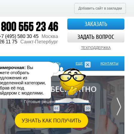
Добавить сайт в закладки
 800 555 23 46
ЗАКАЗАТЬ
ЗАДАТЬ ВОПРОС
+7 (495) 580 30 45
Москва
26 11 75
Санкт-Петербург
ТЕХПОДДЕРЖКА
ОТЗЫВЫ
КАК ЗАКАЗАТЬ
ЕЩЕ
КОНТАКТЫ
имерочная:
Вы
жете отобрать
едложения из
ределенной категории,
брав её под
айдером с моделями.