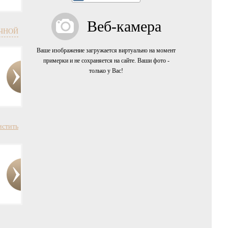
Веб-камера
ЧНОЙ
Ваше изображение загружается виртуально на момент
примерки и не сохраняется на сайте. Ваши фото -
только у Вас!
истить