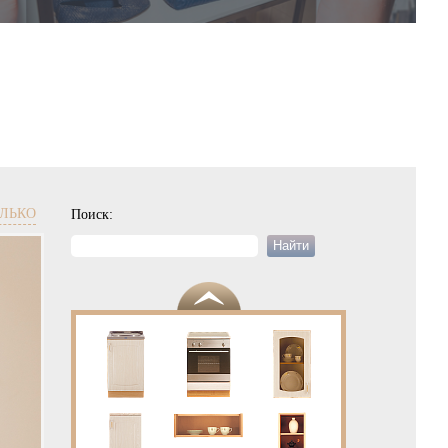
ЛЬКО
Поиск:
Найти