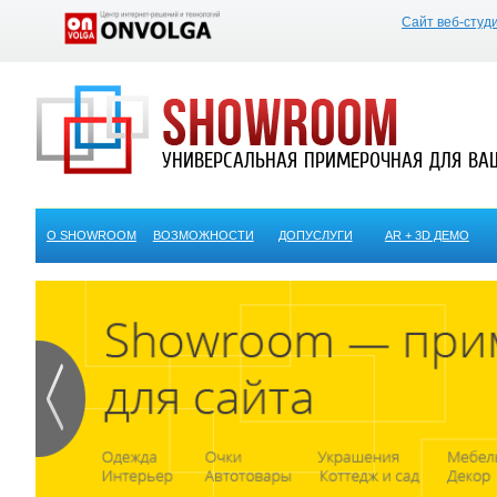
Сайт веб-студ
УНИВЕРСАЛЬНАЯ ПРИМЕРОЧНАЯ ДЛЯ ВА
О SHOWROOM
ВОЗМОЖНОСТИ
ДОПУСЛУГИ
AR + 3D ДЕМО