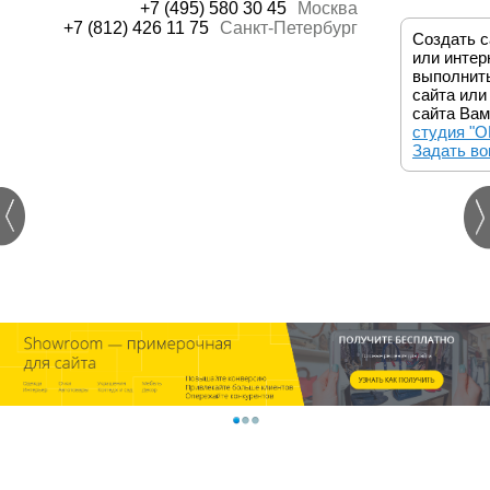
+7 (495) 580 30 45
Москва
+7 (812) 426 11 75
Санкт-Петербург
Создать с
или интер
выполнит
сайта или
сайта Ва
студия "
Задать во