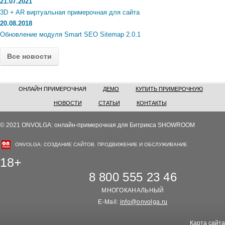
21.07.2021
3D + AR виртуальная примерочная для сайта
20.08.2018
Обновление модуля Smart SEO Sitemap 2.0.1
Все новости
ОНЛАЙН ПРИМЕРОЧНАЯ
ДЕМО
КУПИТЬ ПРИМЕРОЧНУЮ
НОВОСТИ
СТАТЬИ
КОНТАКТЫ
© 2021 ONVOLGA: онлайн-примерочная для Битрикса SHOWROOM
ONVOLGA: СОЗДАНИЕ САЙТОВ. ПРОДВИЖЕНИЕ И ОБСЛУЖИВАНИЕ
18+
8 800 555 23 46
МНОГОКАНАЛЬНЫЙ
E-Mail:
info@onvolga.ru
Карта сайта