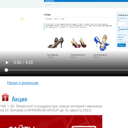
Назад к вопросам
Акция
"AR + 3D Showroom" в подарок при заказе интернет-магазина
на 1С-Битрикс в APRIORUM GROUP до 31 августа 2021г.