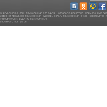
Виртуальная онлайн примерочная для сайта. Разработка или купить примерочную для
интернет-магазина: примерочная одежды, белья, примерочная очков, конструктор и
подбор мебели и другие примерочные.
showroom. must go on