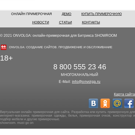
ОНЛАЙН ПРИМЕРОЧНАЯ
ДЕМО
КУПИТЬ ПРИМЕРОЧНУЮ
НОВОСТИ
СТАТЬИ
КОНТАКТЫ
© 2021 ONVOLGA: онлайн-примерочная для Битрикса SHOWROOM
ONVOLGA: СОЗДАНИЕ САЙТОВ. ПРОДВИЖЕНИЕ И ОБСЛУЖИВАНИЕ
18+
8 800 555 23 46
МНОГОКАНАЛЬНЫЙ
E-Mail:
info@onvolga.ru
Карта сайта
Виртуальная онлайн примерочная для сайта. Разработка или купить примерочную для
интернет-магазина: примерочная одежды, белья, примерочная очков, конструктор и
подбор мебели и другие примерочные.
showroom. must go on