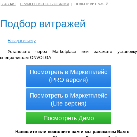
ГЛАВНАЯ
ПРИМЕРЫ ИСПОЛЬЗОВАНИЯ
ПОДБОР ВИТРАЖЕЙ
Подбор витражей
Назад к списку
Установите через Marketplace или закажите установку
специалистам ONVOLGA.
Посмотреть в Маркетплейс
(PRO версия)
Посмотреть в Маркетплейс
(Lite версия)
Посмотреть Демо
Напишите или позвоните нам и мы расскажем Вам о