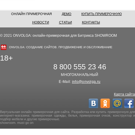
ОНЛАЙН ПРИМЕРОЧНАЯ
ДЕМО
КУПИТЬ ПРИМЕРОЧНУЮ
НОВОСТИ
СТАТЬИ
КОНТАКТЫ
© 2021 ONVOLGA: онлайн-примерочная для Битрикса SHOWROOM
ONVOLGA: СОЗДАНИЕ САЙТОВ. ПРОДВИЖЕНИЕ И ОБСЛУЖИВАНИЕ
18+
8 800 555 23 46
МНОГОКАНАЛЬНЫЙ
E-Mail:
info@onvolga.ru
Карта сайта
Виртуальная онлайн примерочная для сайта. Разработка или купить примерочную для
интернет-магазина: примерочная одежды, белья, примерочная очков, конструктор и
подбор мебели и другие примерочные.
showroom. must go on