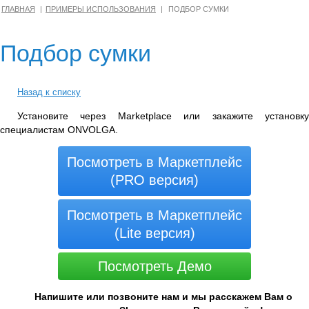
ГЛАВНАЯ
ПРИМЕРЫ ИСПОЛЬЗОВАНИЯ
ПОДБОР СУМКИ
Подбор сумки
Назад к списку
Установите через Marketplace или закажите установку
специалистам ONVOLGA.
Посмотреть в Маркетплейс
(PRO версия)
Посмотреть в Маркетплейс
(Lite версия)
Посмотреть Демо
Напишите или позвоните нам и мы расскажем Вам о