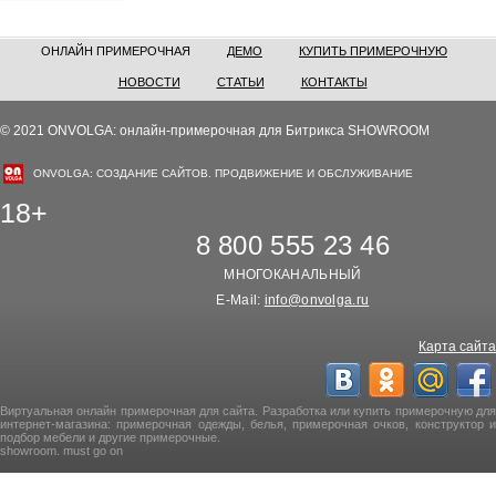
ОНЛАЙН ПРИМЕРОЧНАЯ
ДЕМО
КУПИТЬ ПРИМЕРОЧНУЮ
НОВОСТИ
СТАТЬИ
КОНТАКТЫ
© 2021 ONVOLGA: онлайн-примерочная для Битрикса SHOWROOM
ONVOLGA: СОЗДАНИЕ САЙТОВ. ПРОДВИЖЕНИЕ И ОБСЛУЖИВАНИЕ
18+
8 800 555 23 46
МНОГОКАНАЛЬНЫЙ
E-Mail:
info@onvolga.ru
Карта сайта
Виртуальная онлайн примерочная для сайта. Разработка или купить примерочную для
интернет-магазина: примерочная одежды, белья, примерочная очков, конструктор и
подбор мебели и другие примерочные.
showroom. must go on