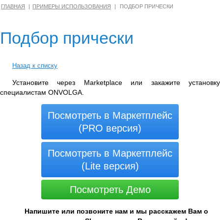
ГЛАВНАЯ
ПРИМЕРЫ ИСПОЛЬЗОВАНИЯ
ПОДБОР ПРИЧЕСКИ
Подбор прически
Назад к списку
Установите через Marketplace или закажите установку
специалистам ONVOLGA.
Посмотреть в Маркетплейс
(PRO версия)
Посмотреть в Маркетплейс
(Lite версия)
Посмотреть Демо
Напишите или позвоните нам и мы расскажем Вам о