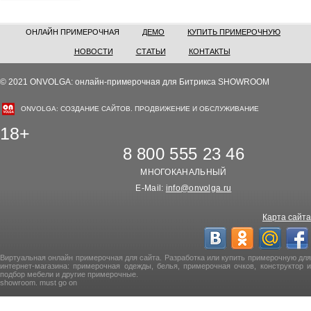
ОНЛАЙН ПРИМЕРОЧНАЯ
ДЕМО
КУПИТЬ ПРИМЕРОЧНУЮ
НОВОСТИ
СТАТЬИ
КОНТАКТЫ
© 2021 ONVOLGA: онлайн-примерочная для Битрикса SHOWROOM
ONVOLGA: СОЗДАНИЕ САЙТОВ. ПРОДВИЖЕНИЕ И ОБСЛУЖИВАНИЕ
18+
8 800 555 23 46
МНОГОКАНАЛЬНЫЙ
E-Mail:
info@onvolga.ru
Карта сайта
Виртуальная онлайн примерочная для сайта. Разработка или купить примерочную для
интернет-магазина: примерочная одежды, белья, примерочная очков, конструктор и
подбор мебели и другие примерочные.
showroom. must go on