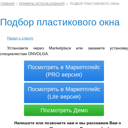
ГЛАВНАЯ
ПРИМЕРЫ ИСПОЛЬЗОВАНИЯ
ПОДБОР ПЛАСТИКОВОГО ОКНА
Подбор пластикового окна
Назад к списку
Установите через Marketplace или закажите установку
специалистам ONVOLGA.
Посмотреть в Маркетплейс
(PRO версия)
Посмотреть в Маркетплейс
(Lite версия)
Посмотреть Демо
Напишите или позвоните нам и мы расскажем Вам о