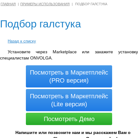
ГЛАВНАЯ
ПРИМЕРЫ ИСПОЛЬЗОВАНИЯ
ПОДБОР ГАЛСТУКА
Подбор галстука
Назад к списку
Установите через Marketplace или закажите установку
специалистам ONVOLGA.
Посмотреть в Маркетплейс
(PRO версия)
Посмотреть в Маркетплейс
(Lite версия)
Посмотреть Демо
Напишите или позвоните нам и мы расскажем Вам о