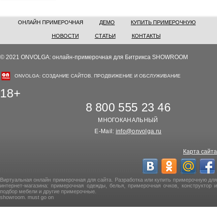
ОНЛАЙН ПРИМЕРОЧНАЯ
ДЕМО
КУПИТЬ ПРИМЕРОЧНУЮ
НОВОСТИ
СТАТЬИ
КОНТАКТЫ
© 2021 ONVOLGA: онлайн-примерочная для Битрикса SHOWROOM
ONVOLGA: СОЗДАНИЕ САЙТОВ. ПРОДВИЖЕНИЕ И ОБСЛУЖИВАНИЕ
18+
8 800 555 23 46
МНОГОКАНАЛЬНЫЙ
E-Mail:
info@onvolga.ru
Карта сайта
Виртуальная онлайн примерочная для сайта. Разработка или купить примерочную для
интернет-магазина: примерочная одежды, белья, примерочная очков, конструктор и
подбор мебели и другие примерочные.
showroom. must go on