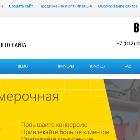
ии
Создать сайт
Продвижение и оптимизация
Обслуживание сайтов
8
+7 (812) 4
ШЕГО САЙТА
ДЕМО
ПРИМЕРЫ
ПОМОЩЬ
FAQ