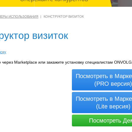
МЕРЫ ИСПОЛЬЗОВАНИЯ
КОНСТРУКТОР ВИЗИТОК
руктор визиток
иску
е через Marketplace или закажите установку специалистам ONVOLG
Посмотреть в Марке
(PRO версия)
Посмотреть в Марке
(Lite версия)
Посмотреть Де