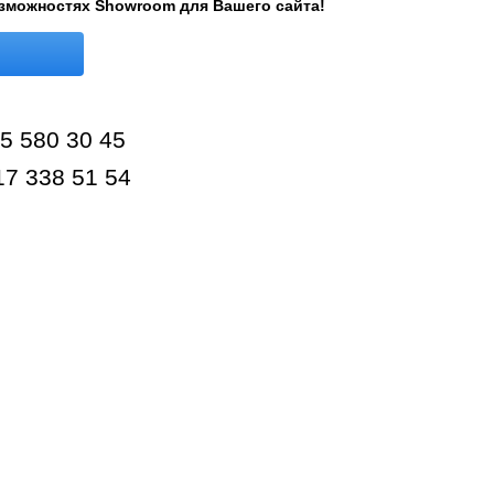
озможностях Showroom для Вашего сайта!
:
95 580 30 45
17 338 51 54