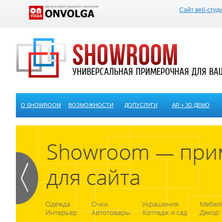
Сайт веб-студ
УНИВЕРСАЛЬНАЯ ПРИМЕРОЧНАЯ ДЛЯ ВА
О SHOWROOM
ВОЗМОЖНОСТИ
ДОПУСЛУГИ
AR + 3D ДЕМО