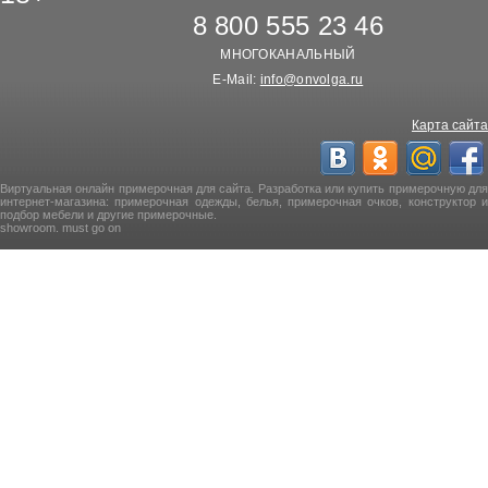
8 800 555 23 46
МНОГОКАНАЛЬНЫЙ
E-Mail:
info@onvolga.ru
Карта сайта
Виртуальная онлайн примерочная для сайта. Разработка или купить примерочную для
интернет-магазина: примерочная одежды, белья, примерочная очков, конструктор и
подбор мебели и другие примерочные.
showroom. must go on