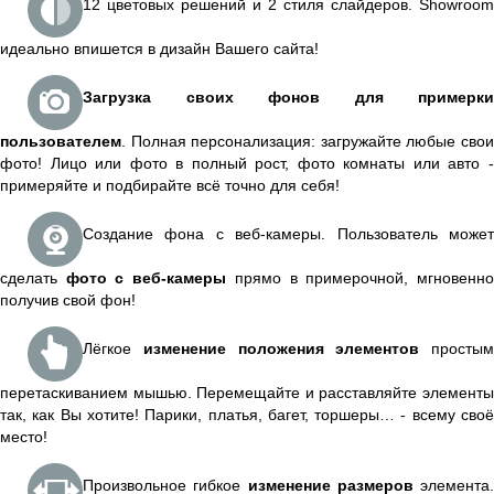
12 цветовых решений и 2 стиля слайдеров. Showroom
идеально впишется в дизайн Вашего сайта!
Загрузка своих фонов для примерки
пользователем
. Полная персонализация: загружайте любые свои
фото! Лицо или фото в полный рост, фото комнаты или авто -
примеряйте и подбирайте всё точно для себя!
Создание фона с веб-камеры. Пользователь может
сделать
фото с веб-камеры
прямо в примерочной, мгновенн
получив свой фон!
Лёгкое
изменение положения элементов
простым
перетаскиванием мышью. Перемещайте и расставляйте элементы
так, как Вы хотите! Парики, платья, багет, торшеры… - всему своё
место!
Произвольное гибкое
изменение размеров
элемента.