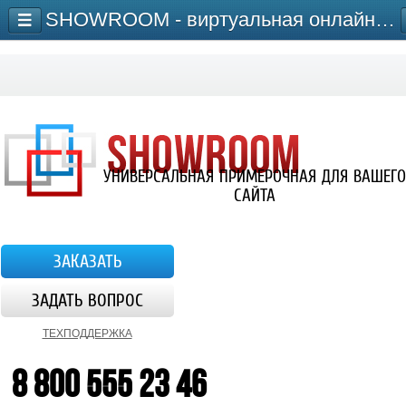
SHOWROOM - виртуальная онлайн-примерочная для сайта
УНИВЕРСАЛЬНАЯ ПРИМЕРОЧНАЯ ДЛЯ ВАШЕГО
САЙТА
ЗАКАЗАТЬ
ЗАДАТЬ ВОПРОС
ТЕХПОДДЕРЖКА
8 800 555 23 46