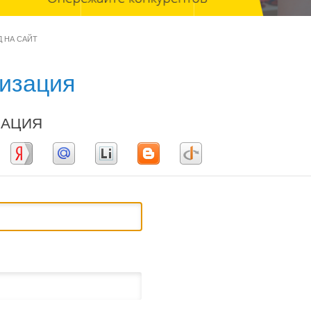
 НА САЙТ
изация
ЗАЦИЯ