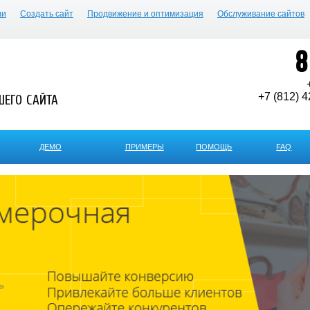
ии
Создать сайт
Продвижение и оптимизация
Обслуживание сайтов
8
+7 (812) 4
ШЕГО САЙТА
ДЕМО
ПРИМЕРЫ
ПОМОЩЬ
FAQ