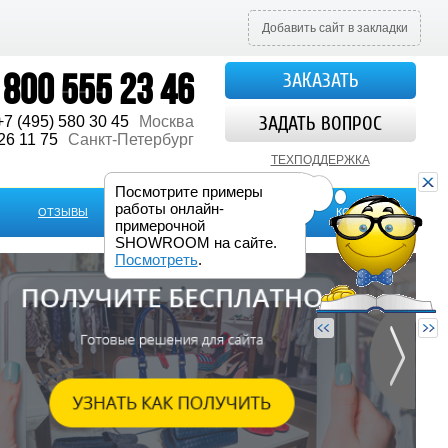
Добавить сайт в закладки
 800 555 23 46
ЗАКАЗАТЬ
ЗАДАТЬ ВОПРОС
+7 (495) 580 30 45
Москва
26 11 75
Санкт-Петербург
ТЕХПОДДЕРЖКА
Посмотрите примеры
работы онлайн-
ОТЗЫВЫ
КАК ЗАКАЗАТЬ
ЕЩЕ
КОНТАКТЫ
примерочной
SHOWROOM на сайте.
Посмотреть
.