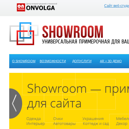
Сайт веб-студ
УНИВЕРСАЛЬНАЯ ПРИМЕРОЧНАЯ ДЛЯ ВА
О SHOWROOM
ВОЗМОЖНОСТИ
ДОПУСЛУГИ
AR + 3D ДЕМО