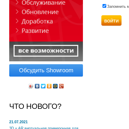
Запомнить 
Обсудить Showroom
ЧТО НОВОГО?
21.07.2021
3D + AR виртуальная примерочная для