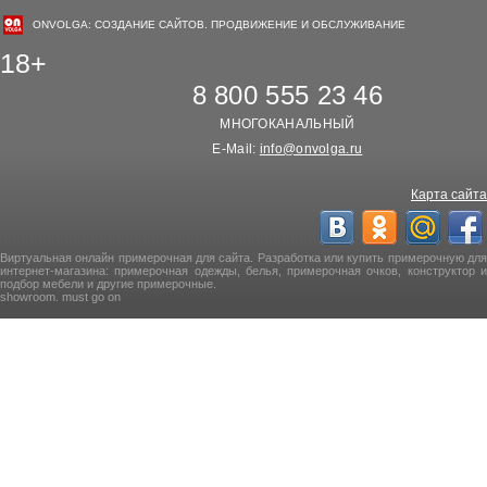
ONVOLGA: СОЗДАНИЕ САЙТОВ. ПРОДВИЖЕНИЕ И ОБСЛУЖИВАНИЕ
18+
8 800 555 23 46
МНОГОКАНАЛЬНЫЙ
E-Mail:
info@onvolga.ru
Карта сайта
Виртуальная онлайн примерочная для сайта. Разработка или купить примерочную для
интернет-магазина: примерочная одежды, белья, примерочная очков, конструктор и
подбор мебели и другие примерочные.
showroom. must go on